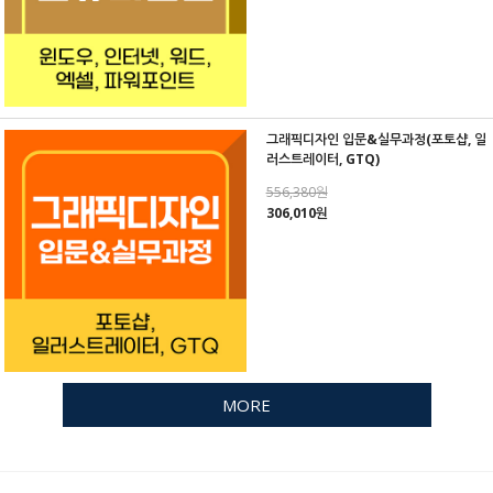
그래픽디자인 입문&실무과정(포토샵, 일
러스트레이터, GTQ)
556,380원
306,010원
MORE