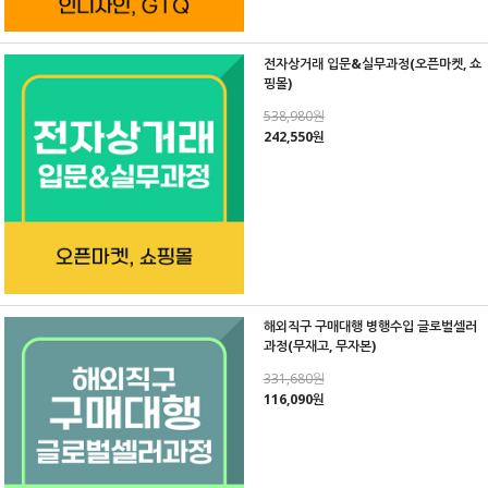
전자상거래 입문&실무과정(오픈마켓, 쇼
핑몰)
538,980원
242,550원
해외직구 구매대행 병행수입 글로벌셀러
과정(무재고, 무자본)
331,680원
116,090원