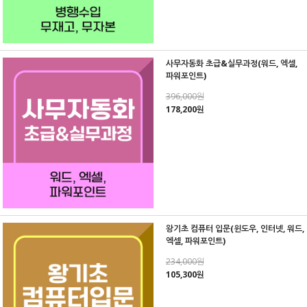
사무자동화 초급&실무과정(워드, 엑셀,
파워포인트)
396,000원
178,200원
왕기초 컴퓨터 입문(윈도우, 인터넷, 워드,
엑셀, 파워포인트)
234,000원
105,300원